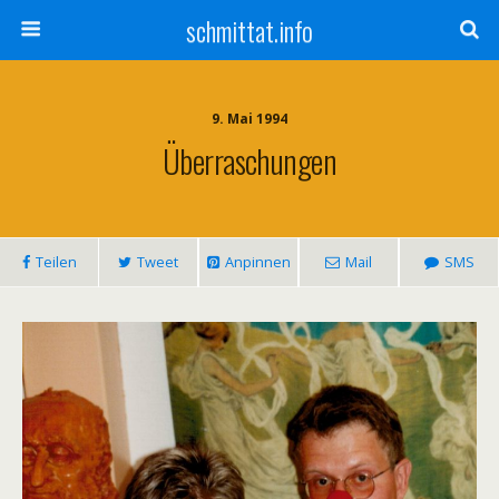
schmittat.info
9. Mai 1994
Überraschungen
Teilen
Tweet
Anpinnen
Mail
SMS