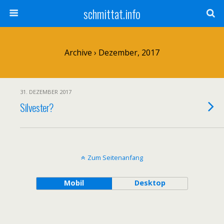
schmittat.info
Archive › Dezember, 2017
31. DEZEMBER 2017
Silvester?
Zum Seitenanfang
Mobil
Desktop