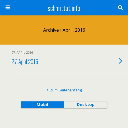
schmittat.info
Archive › April, 2016
27. APRIL 2016
27. April 2016
Zum Seitenanfang
Mobil
Desktop