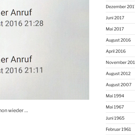
Dezember 201
Juni 2017
Mai 2017
August 2016
April 2016
November 20
August 2012
August 2007
Mai 1994
Mai 1967
chon wieder …
Juni 1965
Februar 1961