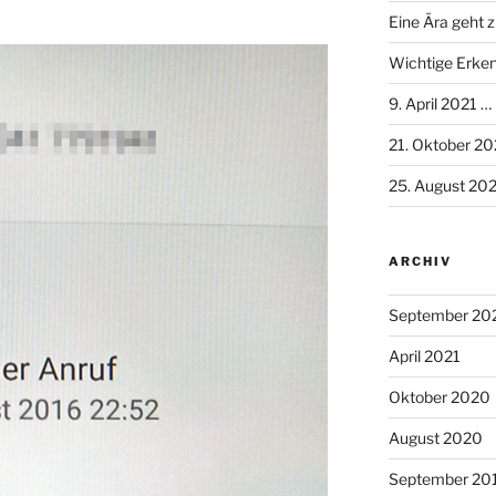
Eine Ära geht 
Wichtige Erken
9. April 2021 …
21. Oktober 2
25. August 20
ARCHIV
September 20
April 2021
Oktober 2020
August 2020
September 20