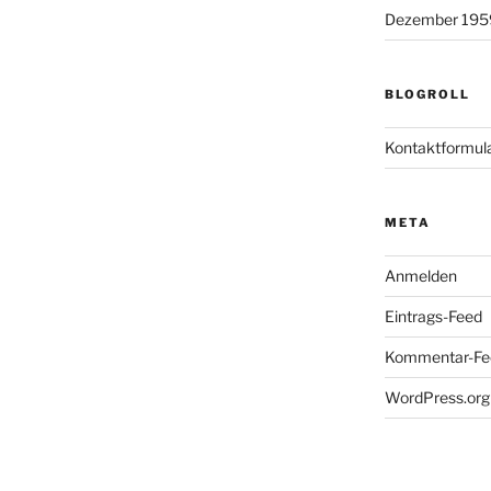
Dezember 195
BLOGROLL
Kontaktformul
META
Anmelden
Eintrags-Feed
Kommentar-Fe
WordPress.org