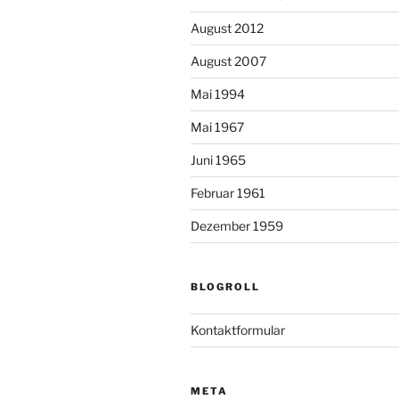
August 2012
August 2007
Mai 1994
Mai 1967
Juni 1965
Februar 1961
Dezember 1959
BLOGROLL
Kontaktformular
META