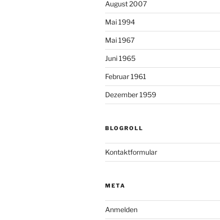
August 2007
Mai 1994
Mai 1967
Juni 1965
Februar 1961
Dezember 1959
BLOGROLL
Kontaktformular
META
Anmelden