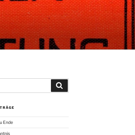
Suchen
ITRÄGE
zu Ende
ntnis