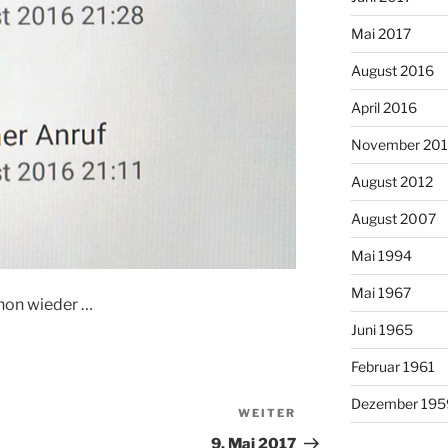
Mai 2017
August 2016
April 2016
November 20
August 2012
August 2007
Mai 1994
Mai 1967
chon wieder …
Juni 1965
Februar 1961
Dezember 195
WEITER
Nächster
Beitrag
9. Mai 2017