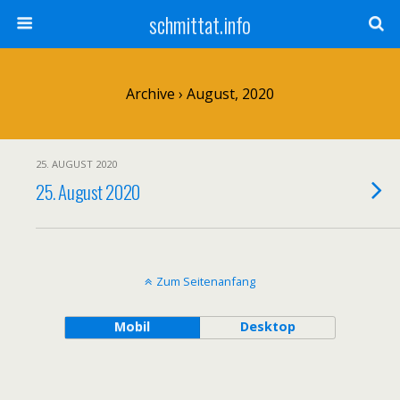
schmittat.info
Archive › August, 2020
25. AUGUST 2020
25. August 2020
Zum Seitenanfang
Mobil
Desktop