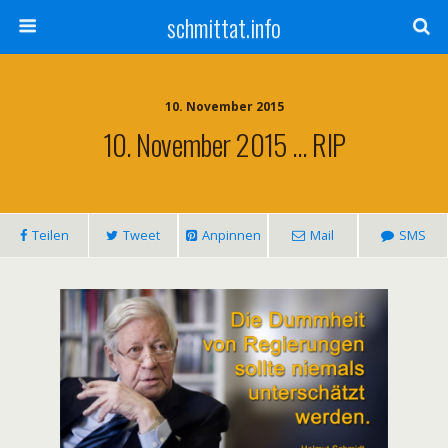
schmittat.info
10. November 2015
10. November 2015 … RIP
Teilen
Tweet
Anpinnen
Mail
SMS