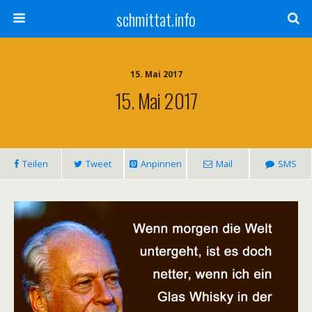
schmittat.info
15. Mai 2017
15. Mai 2017
Teilen
Tweet
Anpinnen
Mail
SMS