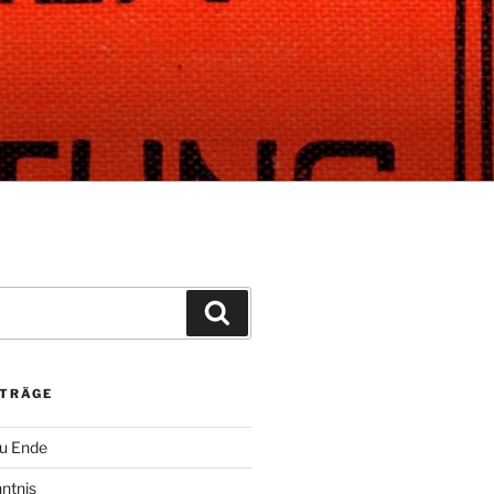
Suchen
ITRÄGE
zu Ende
ntnis