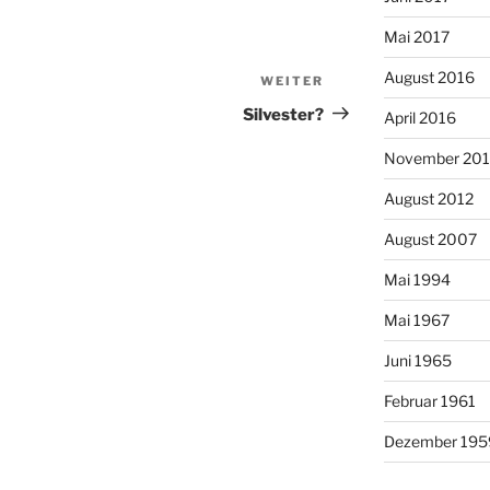
Mai 2017
August 2016
WEITER
Nächster
Beitrag
Silvester?
April 2016
November 20
August 2012
August 2007
Mai 1994
Mai 1967
Juni 1965
Februar 1961
Dezember 195