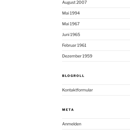
August 2007
Mai 1994
Mai 1967
Juni 1965
Februar 1961
Dezember 1959
BLOGROLL
Kontaktformular
META
Anmelden