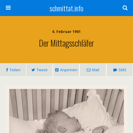
schmittat.info
6. Februar 1961
Der Mittagsschläfer
Teilen
Tweet
Anpinnen
Mail
SMS